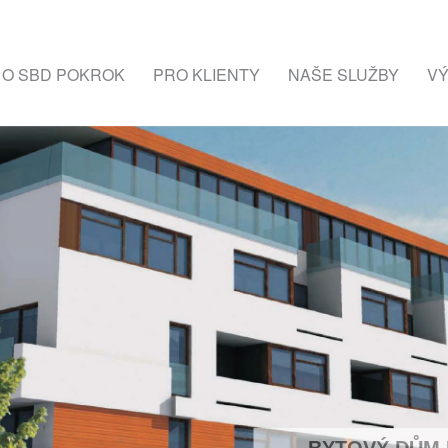
O SBD POKROK
PRO KLIENTY
NAŠE SLUŽBY
VÝ