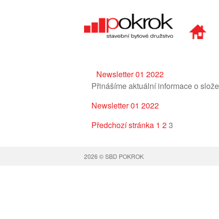
Newsletter 01 2022
Přinášíme aktuální informace o slož
Newsletter 01 2022
Předchozí stránka
1
2
3
2026 © SBD POKROK