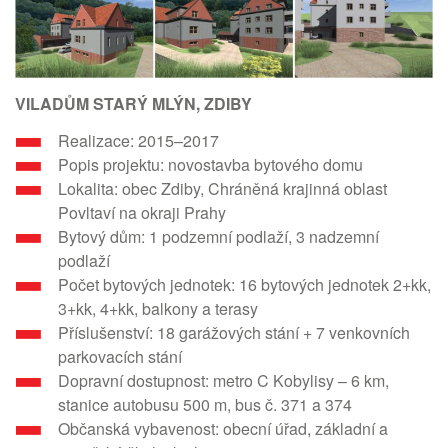
VILADŮM STARÝ MLÝN, ZDIBY
Realizace: 2015–2017
Popis projektu: novostavba bytového domu
Lokalita: obec Zdiby, Chráněná krajinná oblast
Povltaví na okraji Prahy
Bytový dům: 1 podzemní podlaží, 3 nadzemní
podlaží
Počet bytových jednotek: 16 bytových jednotek 2+kk,
3+kk, 4+kk, balkony a terasy
Příslušenství: 18 garážových stání + 7 venkovních
parkovacích stání
Dopravní dostupnost: metro C Kobylisy – 6 km,
stanice autobusu 500 m, bus č. 371 a 374
Občanská vybavenost: obecní úřad, základní a