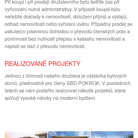
Při koupi i při prodeji družstevního bytu šetříte čas při
vyřizování nutné administrativy. V případě koupě bytu
neřešíte doklady k nemovitosti, doložení příjmů a výdajů,
odhad nemovitosti nebo vyřízení úvěru. Případný prodej se
uskuteční písemnou dohodou o převodu členských práv a
povinností bez nutnosti přepisu v katastru nemovitostí a
neplatí se daň z převodu nemovitosti.
REALIZOVANÉ PROJEKTY
Jednou z činností našeho družstva je výstavba bytových
domů, přednostně pro členy SBD POKROK. V posledních
letech se nám podařilo realizovat několik projektů, které
splňují vysoké nároky na moderní bydlení.